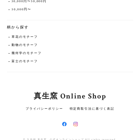
30,000円〜50,000円
50,000円〜
柄から探す
草花のモチーフ
動物のモチーフ
幾何学のモチーフ
富士のモチーフ
真生窯 Online Shop
プライバシーポリシー
特定商取引法に基づく表記
© 九谷焼 真生窯 公式オンラインショップ All rights reserved.