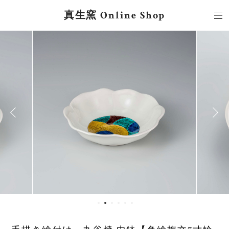
真生窯 Online Shop