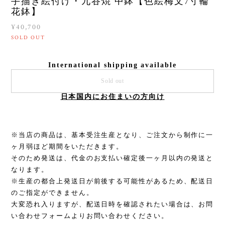
手描き絵付け・九谷焼 中鉢【色絵梅文7寸輪
花鉢】
¥40,700
SOLD OUT
International shipping available
Sold out
日本国内にお住まいの方向け
※当店の商品は、基本受注生産となり、ご注文から制作に一
ヶ月弱ほど期間をいただきます。
そのため発送は、代金のお支払い確定後一ヶ月以内の発送と
なります。
※生産の都合上発送日が前後する可能性があるため、配送日
のご指定ができません。
大変恐れ入りますが、配送日時を確認されたい場合は、お問
い合わせフォームよりお問い合わせください。