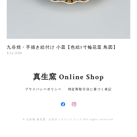
九谷焼・手描き絵付け 小皿【色絵5寸輪花皿 鳥図】
¥22,000
真生窯 Online Shop
プライバシーポリシー
特定商取引法に基づく表記
© 九谷焼 真生窯 公式オンラインショップ All rights reserved.