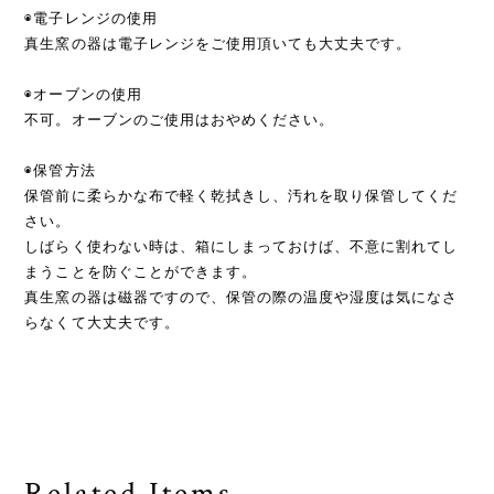
◉電子レンジの使用
真生窯の器は電子レンジをご使用頂いても大丈夫です。
◉オーブンの使用
不可。オーブンのご使用はおやめください。
◉保管方法
保管前に柔らかな布で軽く乾拭きし、汚れを取り保管してくだ
さい。
しばらく使わない時は、箱にしまっておけば、不意に割れてし
まうことを防ぐことができます。
真生窯の器は磁器ですので、保管の際の温度や湿度は気になさ
らなくて大丈夫です。
Related Items