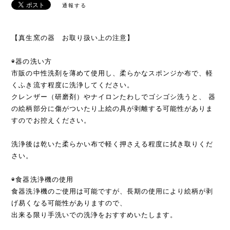
通報する
【真生窯の器 お取り扱い上の注意】
◉器の洗い方
市販の中性洗剤を薄めて使用し、柔らかなスポンジか布で、軽
くふき流す程度に洗浄してください。
クレンザー（研磨剤）やナイロンたわしでゴシゴシ洗うと、 器
の絵柄部分に傷がついたり上絵の具が剥離する可能性がありま
すのでお控えください。
洗浄後は乾いた柔らかい布で軽く押さえる程度に拭き取りくだ
さい。
◉食器洗浄機の使用
食器洗浄機のご使用は可能ですが、長期の使用により絵柄が剥
げ易くなる可能性がありますので、
出来る限り手洗いでの洗浄をおすすめいたします。