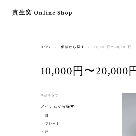
真生窯 Online Shop
Home
価格から探す
10,000円〜20,000円
10,000円〜20,000
商品を探す
アイテムから探す
皿
プレート
鉢