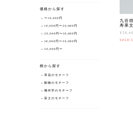
価格から探す
〜10,000円
九谷
寿果文
10,000円〜20,000円
¥28,6
20,000円〜30,000円
SOLD 
30,000円〜50,000円
50,000円〜
柄から探す
草花のモチーフ
動物のモチーフ
幾何学のモチーフ
富士のモチーフ