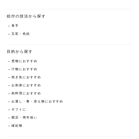
絵付の技法から探す
青手
五彩・色絵
目的から探す
煮物におすすめ
汁物におすすめ
焼き魚におすすめ
お刺身におすすめ
肉料理におすすめ
お通し・肴・添え物におすすめ
ギフトに
開店・周年祝い
縁起物