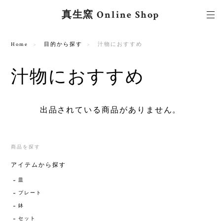
真生窯 Online Shop
Home
目的から探す
汁物におすすめ
汁物におすすめ
出品されている商品がありません。
商品を探す
アイテムから探す
皿
プレート
鉢
セット