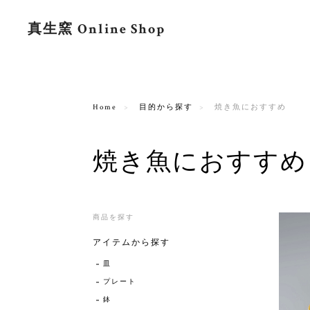
真生窯 Online Shop
Home
目的から探す
焼き魚におすすめ
焼き魚におすすめ
商品を探す
アイテムから探す
皿
プレート
鉢