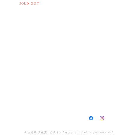
SOLD OUT
© 九谷焼 真生窯 公式オンラインショップ All rights reserved.