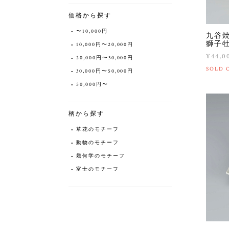
価格から探す
〜10,000円
九谷
獅子牡
10,000円〜20,000円
¥44,0
20,000円〜30,000円
SOLD 
30,000円〜50,000円
50,000円〜
柄から探す
草花のモチーフ
動物のモチーフ
幾何学のモチーフ
富士のモチーフ