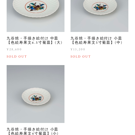
九谷焼・手描き絵付け 中皿
九谷焼・手描き絵付け 小皿
【色絵寿果文6.5寸菊皿】(大)
【色絵寿果文5寸菊皿】(中)
¥28,600
¥13,200
SOLD OUT
SOLD OUT
九谷焼・手描き絵付け 小皿
【色絵寿果文4寸菊皿】(小)