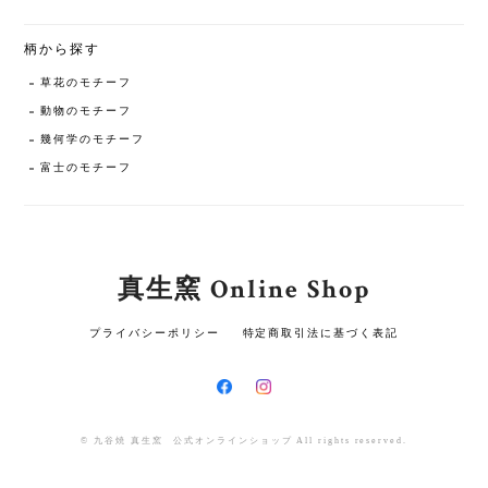
柄から探す
草花のモチーフ
動物のモチーフ
幾何学のモチーフ
富士のモチーフ
真生窯 Online Shop
プライバシーポリシー
特定商取引法に基づく表記
© 九谷焼 真生窯 公式オンラインショップ All rights reserved.