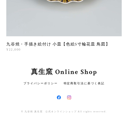
九谷焼・手描き絵付け 小皿【色絵5寸輪花皿 鳥図】
¥22,000
真生窯 Online Shop
プライバシーポリシー
特定商取引法に基づく表記
© 九谷焼 真生窯 公式オンラインショップ All rights reserved.