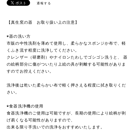
通報する
【真生窯の器 お取り扱い上の注意】
◉器の洗い方
市販の中性洗剤を薄めて使用し、柔らかなスポンジか布で、軽
くふき流す程度に洗浄してください。
クレンザー（研磨剤）やナイロンたわしでゴシゴシ洗うと、 器
の絵柄部分に傷がついたり上絵の具が剥離する可能性がありま
すのでお控えください。
洗浄後は乾いた柔らかい布で軽く押さえる程度に拭き取りくだ
さい。
◉食器洗浄機の使用
食器洗浄機のご使用は可能ですが、長期の使用により絵柄が剥
げ易くなる可能性がありますので、
出来る限り手洗いでの洗浄をおすすめいたします。