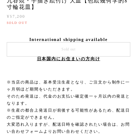
九谷焼・手描き絵付け 大皿【色絵幾何学的8
寸輪花皿】
¥57,200
SOLD OUT
International shipping available
Sold out
日本国内にお住まいの方向け
※当店の商品は、基本受注生産となり、ご注文から制作に一
ヶ月弱ほど期間をいただきます。
そのため発送は、代金のお支払い確定後一ヶ月以内の発送と
なります。
※生産の都合上発送日が前後する可能性があるため、配送日
のご指定ができません。
大変恐れ入りますが、配送日時を確認されたい場合は、お問
い合わせフォームよりお問い合わせください。