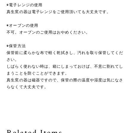
◉電子レンジの使用
真生窯の器は電子レンジをご使用頂いても大丈夫です。
◉オーブンの使用
不可。オーブンのご使用はおやめください。
◉保管方法
保管前に柔らかな布で軽く乾拭きし、汚れを取り保管してくだ
さい。
しばらく使わない時は、箱にしまっておけば、不意に割れてし
まうことを防ぐことができます。
真生窯の器は磁器ですので、保管の際の温度や湿度は気になさ
らなくて大丈夫です。
Related Items