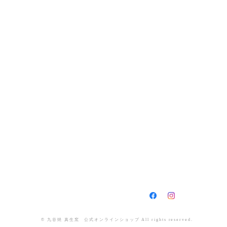
© 九谷焼 真生窯 公式オンラインショップ All rights reserved.