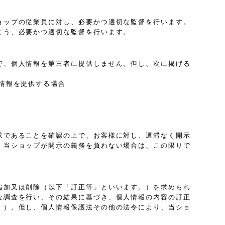
ョップの従業員に対し、必要かつ適切な監督を行います。
よう、必要かつ適切な監督を行います。
で、個人情報を第三者に提供しません。但し、次に掲げる
情報を提供する場合
求であることを確認の上で、お客様に対し、遅滞なく開示
、当ショップが開示の義務を負わない場合は、この限りで
追加又は削除（以下「訂正等」といいます。）を求められ
な調査を行い、その結果に基づき、個人情報の内容の訂正
。）。但し、個人情報保護法その他の法令により、当ショ