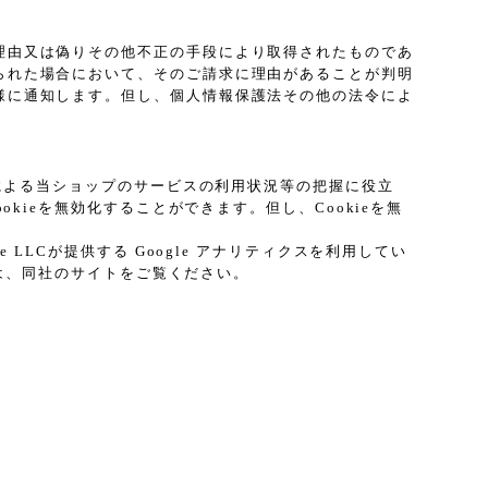
理由又は偽りその他不正の手段により取得されたものであ
られた場合において、そのご請求に理由があることが判明
様に通知します。但し、個人情報保護法その他の法令によ
プによる当ショップのサービスの利用状況等の把握に役立
kieを無効化することができます。但し、Cookieを無
LCが提供する Google アナリティクスを利用してい
ては、同社のサイトをご覧ください。