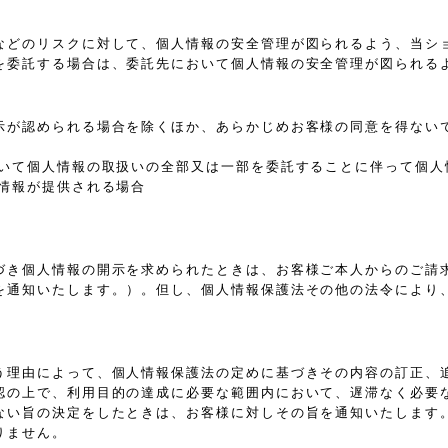
などのリスクに対して、個人情報の安全管理が図られるよう、当シ
を委託する場合は、委託先において個人情報の安全管理が図られる
示が認められる場合を除くほか、あらかじめお客様の同意を得ない
おいて個人情報の取扱いの全部又は一部を委託することに伴って個人
情報が提供される場合
づき個人情報の開示を求められたときは、お客様ご本人からのご請
を通知いたします。）。但し、個人情報保護法その他の法令により
う理由によって、個人情報保護法の定めに基づきその内容の訂正、
認の上で、利用目的の達成に必要な範囲内において、遅滞なく必要
ない旨の決定をしたときは、お客様に対しその旨を通知いたします
りません。