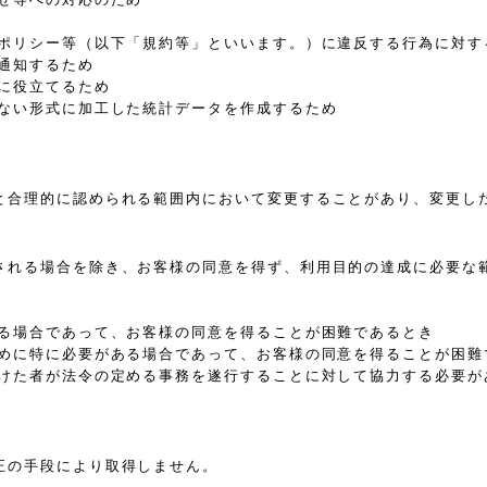
、ポリシー等（以下「規約等」といいます。）に違反する行為に対す
通知するため
に役立てるため
きない形式に加工した統計データを作成するため
と合理的に認められる範囲内において変更することがあり、変更し
される場合を除き、お客様の同意を得ず、利用目的の達成に必要な
ある場合であって、お客様の同意を得ることが困難であるとき
ために特に必要がある場合であって、お客様の同意を得ることが困難
受けた者が法令の定める事務を遂行することに対して協力する必要が
正の手段により取得しません。