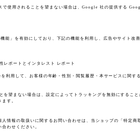
スで使用されることを望まない場合は、Google 社の提供する Goo
告向けの機能」を有効にしており、下記の機能を利用し、広告やサイト改善のため
ザー属性レポートとインタレスト レポート
sのCookieを利用して、お客様の年齢・性別・閲覧履歴・本サービス
れることを望まない場合は、設定によってトラッキングを無効にすることが可能で
きます。
個人情報の取扱いに関するお問い合わせは、当ショップの「特定商
い合わせください。