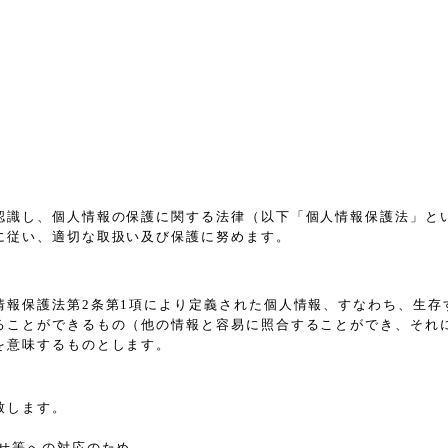
認識し、個人情報の保護に関する法律（以下「個人情報保護法」と
に従い、適切な取扱い及び保護に努めます。
情報保護法第2条第1項により定義された個人情報、すなわち、生存
ることができるもの（他の情報と容易に照合することができ、それ
を意味するものとします。
致します。
せ等への対応のため