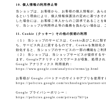
10. 個人情報の利用停止等
当ショップは、お客様から、お客様の個人情報が、あら
るという理由により、個人情報保護法の定めに基づきそ
した場合には、お客様ご本人からのご請求であることを
り、当ショップが利用停止等の義務を負わない場合は、
11. Cookie（クッキー）その他の技術の利用
（１） 当ショップのサービスは、Cookie及びこれ
ち、サービス向上に資するものです。Cookieを無効化
効化すると、当ショップのサービスの一部の機能をご利
（２） 当ショップは、当ショップサービスが提供するサービ
ます。Googleアナリティクスでデータが収集、処理さ
Google アナリティクス 利用規約：
https://www.google.com/analytics/terms/jp.html
お客様が Google パートナーのサイトやアプリを使用する
https://policies.google.com/technologies/partner-si
Google プライバシーポリシー：
https://policies.google.com/privacy?hl=ja