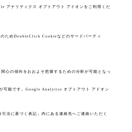
gle アナリティクス オプトアウト アドオンをご利用くだ
DoubleClick Cookieなどのサードパーティ
に関する関心の傾向をおおよそ把握するための分析が可能となっ
す。Google Analytics オプトアウト アドオン
取引法に基づく表記」内にある連絡先へご連絡いただく