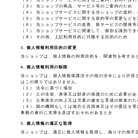
（３） 当ショップの商品、サービス等のご案内のため
（４） 当ショップサービスに関する当ショップの規約
（５） 当ショップサービスに関する規約等の変更などを
（６） 当ショップサービスの改善、新サービスの開発等
（７） 当ショップサービスに関連して、個別を識別で
（８） その他、上記利用目的に付随する目的のため
3. 個人情報利用目的の変更
当ショップは、個人情報の利用目的を、関連性を有する
4. 個人情報利用の制限
当ショップは、個人情報保護法その他の法令により許容
はこの限りではありません。
（１） 法令に基づく場合
（２） 人の生命、身体又は財産の保護のために必要が
（３） 公衆衛生の向上又は児童の健全な育成の推進の
（４） 国の機関もしくは地方公共団体又はその委託を
事務の遂行に支障を及ぼすおそれがあるとき
5. 個人情報の適正な取得
当ショップは、適正に個人情報を取得し、偽りその他不