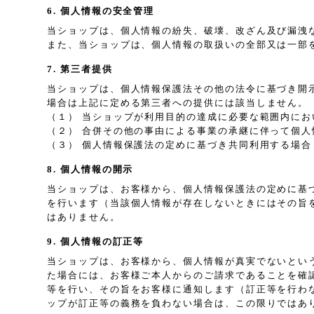
6. 個人情報の安全管理
当ショップは、個人情報の紛失、破壊、改ざん及び漏洩
また、当ショップは、個人情報の取扱いの全部又は一部
7. 第三者提供
当ショップは、個人情報保護法その他の法令に基づき開
場合は上記に定める第三者への提供には該当しません。
（１） 当ショップが利用目的の達成に必要な範囲内に
（２） 合併その他の事由による事業の承継に伴って個人
（３） 個人情報保護法の定めに基づき共同利用する場合
8. 個人情報の開示
当ショップは、お客様から、個人情報保護法の定めに基
を行います（当該個人情報が存在しないときにはその旨
はありません。
9. 個人情報の訂正等
当ショップは、お客様から、個人情報が真実でないとい
た場合には、お客様ご本人からのご請求であることを確
等を行い、その旨をお客様に通知します（訂正等を行わ
ップが訂正等の義務を負わない場合は、この限りではあ