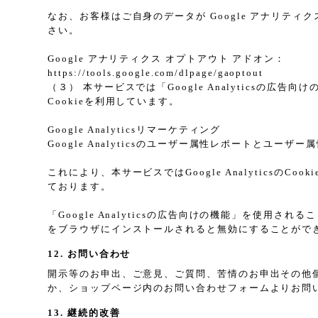
なお、お客様はご自身のデータが Google アナリティク
さい。
Google アナリティクス オプトアウト アドオン：
https://tools.google.com/dlpage/gaoptout
（３） 本サービスでは「Google Analyticsの広
Cookieを利用しています。
Google Analyticsリマーケティング
Google Analyticsのユーザー属性レポートとユー
これにより、本サービスではGoogle Analytic
ております。
「Google Analyticsの広告向けの機能」を使用さ
をブラウザにインストールされると無効にすることがで
12. お問い合わせ
開示等のお申出、ご意見、ご質問、苦情のお申出その他
か、ショップページ内のお問い合わせフォームよりお問
13. 継続的改善