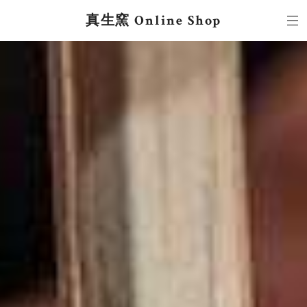
真生窯 Online Shop