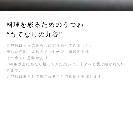
料理を彩るためのうつわ
“もてなしの九谷”
九谷焼は人々の暮らしに寄り添ってきました。
美しい色彩、絵柄のメッセージ、縁起の文様、
その全てに意味があり、
360年以上にわたり培ってきた想いは、未来へと受け継がれてい
きます。
九谷焼は器として響されることで真価を発揮します。