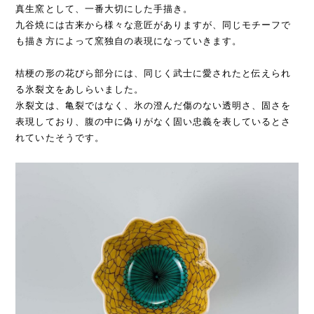
真生窯として、一番大切にした手描き。
九谷焼には古来から様々な意匠がありますが、同じモチーフで
も描き方によって窯独自の表現になっていきます。
桔梗の形の花びら部分には、同じく武士に愛されたと伝えられ
る氷裂文をあしらいました。
氷裂文は、亀裂ではなく、氷の澄んだ傷のない透明さ、固さを
表現しており、腹の中に偽りがなく固い忠義を表しているとさ
れていたそうです。