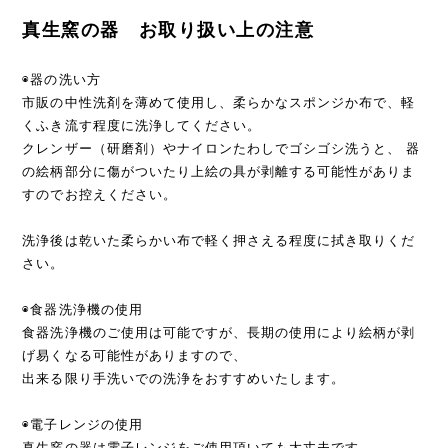
真生窯の器 お取り扱い上の注意
◉器の洗い方
市販の中性洗剤を薄めて使用し、柔らかなスポンジか布で、軽
くふき流す程度に洗浄してください。
クレンザー（研磨剤）やナイロンたわしでゴシゴシ洗うと、 器
の絵柄部分に傷がついたり上絵の具が剥離する可能性がありま
すのでお控えください。
洗浄後は乾いた柔らかい布で軽く押さえる程度に拭き取りくだ
さい。
◉食器洗浄機の使用
食器洗浄機のご使用は可能ですが、長期の使用により絵柄が剥
げ易くなる可能性がありますので、
出来る限り手洗いでの洗浄をおすすめいたします。
◉電子レンジの使用
真生窯の器は電子レンジをご使用頂いても大丈夫です。