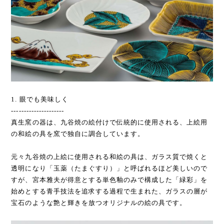
1. 眼でも美味しく
---------------------
真生窯の器は、九谷焼の絵付けで伝統的に使用される、上絵用
の和絵の具を窯で独自に調合しています。
元々九谷焼の上絵に使用される和絵の具は、ガラス質で焼くと
透明になり「玉薬（たまぐすり）」と呼ばれるほど美しいので
すが、宮本雅夫が得意とする単色釉のみで構成した「緑彩」を
始めとする青手技法を追求する過程で生まれた、ガラスの層が
宝石のような艶と輝きを放つオリジナルの絵の具です。