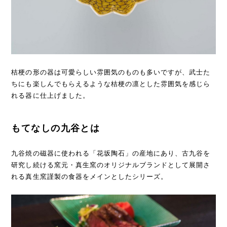
桔梗の形の器は可愛らしい雰囲気のものも多いですが、武士た
ちにも楽しんでもらえるような桔梗の凛とした雰囲気を感じら
れる器に仕上げました。
もてなしの九谷とは
九谷焼の磁器に使われる「花坂陶石」の産地にあり、古九谷を
研究し続ける窯元・真生窯のオリジナルブランドとして展開さ
れる真生窯謹製の食器をメインとしたシリーズ。